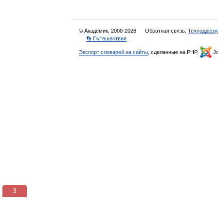
© Академик, 2000-2026
Обратная связь:
Техподдерж
👣 Путешествия
Экспорт словарей на сайты
, сделанные на PHP,
Jo
3